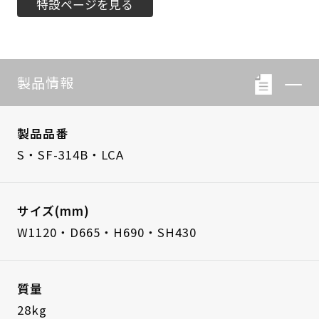
特設ページを見る
製品情報
製品品番
S・SF-314B・LCA
サイズ(mm)
W1120・D665・H690・SH430
質量
28kg