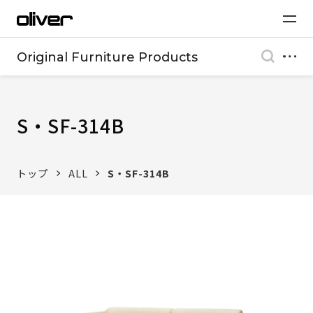
Original Furniture Products
S・SF-314B
トップ
ALL
S・SF-314B