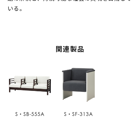
いる。
関連製品
S・SB-555A
S・SF-313A