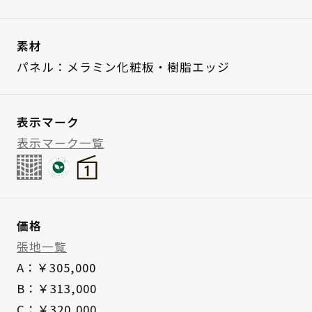
素材
パネル：メラミン化粧板・樹脂エッジ
表示マーク
表示マーク一覧
価格
張地一覧
A：￥305,000
B：￥313,000
C：￥320,000