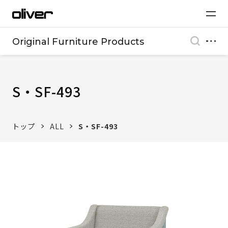
Original Furniture Products
S・SF-493
トップ
ALL
S・SF-493