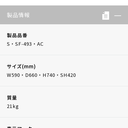
製品情報
製品品番
S・SF-493・AC
サイズ(mm)
W590・D660・H740・SH420
質量
21kg