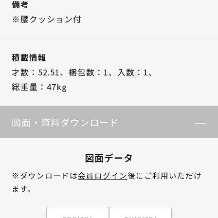
備考
※腰クッション付
積載情報
才数：52.51、
梱包数：1、
入数：1、
総重量：47kg
図面・資料ダウンロード
図面データ
※ダウンロードは
会員ログイン
後にご利用いただけ
ます。