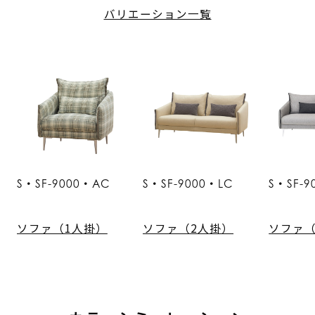
バリエーション一覧
S・SF-9000・AC
S・SF-9000・LC
S・SF-9
ソファ（1人掛）
ソファ（2人掛）
ソファ（