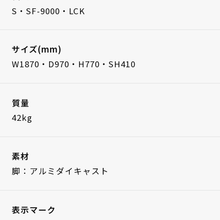
S・SF-9000・LCK
サイズ(mm)
W1870・D970・H770・SH410
質量
42kg
素材
脚：アルミダイキャスト
表示マーク