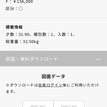
F：￥156,000
区分：◯
積載情報
才数：31.90、
梱包数：1、
入数：1、
総重量：32.50kg
図面・資料ダウンロード
図面データ
※ダウンロードは
会員ログイン
後にご利用いただけ
ます。
PDF(2D)
DWG(2D)