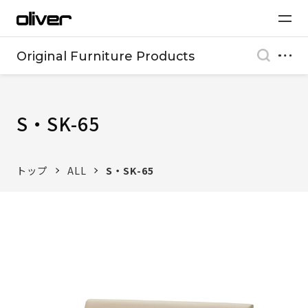
Original Furniture Products
S・SK-65
トップ
ALL
S・SK-65