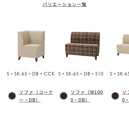
バリエーション一覧
S・SK-65・DB・CCK
S・SK-65・DB・S10
S・SK-
ソファ（コーナ
ソファ（W100
ソ
ー・DB）
0・DB）
0