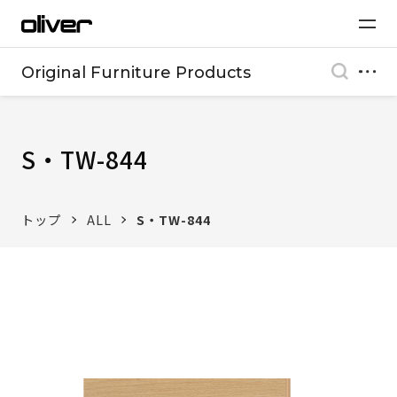
Original Furniture Products
S・TW-844
トップ
ALL
S・TW-844