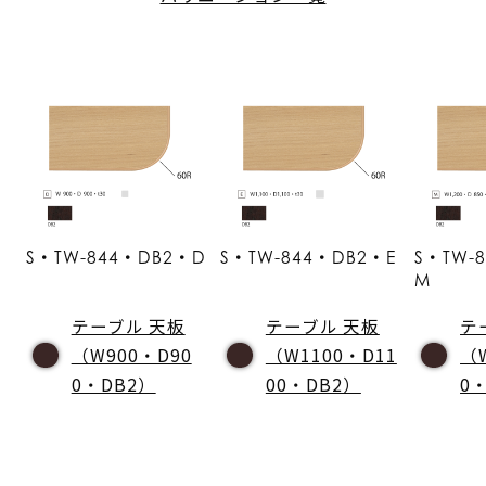
S・TW-844・DB2・D
S・TW-844・DB2・E
S・TW-
M
テーブル 天板
テーブル 天板
テ
（W900・D90
（W1100・D11
（
0・DB2）
00・DB2）
0