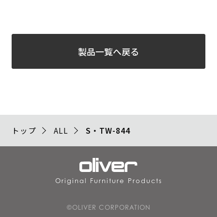
製品一覧へ戻る
トップ
ALL
S・TW-844
Original Furniture Products
©OLIVER CORPORATION