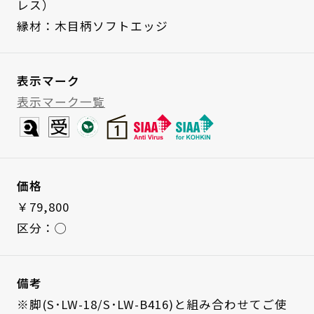
レス）
縁材：木目柄ソフトエッジ
表示マーク
表示マーク一覧
価格
￥79,800
区分：◯
備考
※脚(S･LW-18/S･LW-B416)と組み合わせてご使