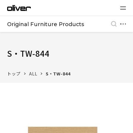
Original Furniture Products
S・TW-844
トップ
ALL
S・TW-844