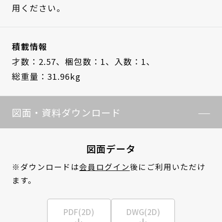
用ください。
積載情報
才数：2.57、
梱包数：1、
入数：1、
総重量：31.96kg
図面・資料ダウンロード
図面データ
※ダウンロードは
会員ログイン
後にご利用いただけ
ます。
PDF(2D)
DWG(2D)