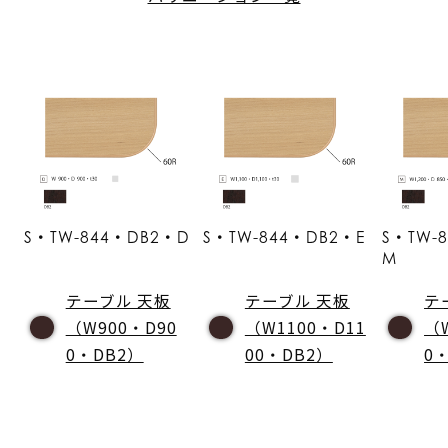
S・TW-844・DB2・D
S・TW-844・DB2・E
S・TW-
M
テーブル 天板
テーブル 天板
テ
（W900・D90
（W1100・D11
（
0・DB2）
00・DB2）
0