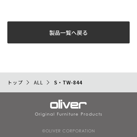
製品一覧へ戻る
トップ
ALL
S・TW-844
Original Furniture Products
©OLIVER CORPORATION