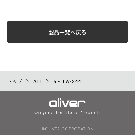
製品一覧へ戻る
トップ
ALL
S・TW-844
Original Furniture Products
©OLIVER CORPORATION