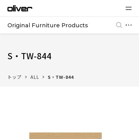
Original Furniture Products
S・TW-844
トップ
ALL
S・TW-844