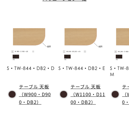
S・TW-844・DB2・D
S・TW-844・DB2・E
S・TW-
M
テーブル 天板
テーブル 天板
テ
（W900・D90
（W1100・D11
（
0・DB2）
00・DB2）
0