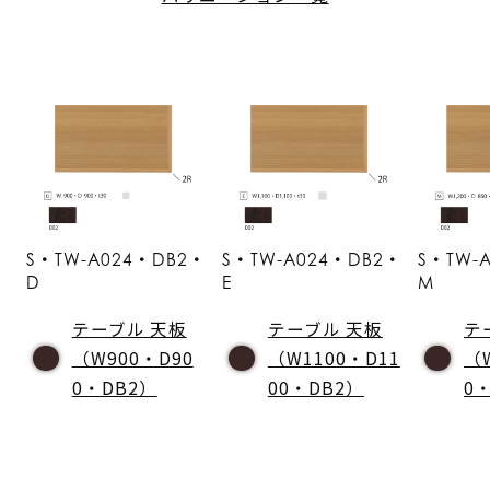
S・TW-A024・DB2・
S・TW-A024・DB2・
S・TW-
D
E
M
テーブル 天板
テーブル 天板
テ
（W900・D90
（W1100・D11
（
0・DB2）
00・DB2）
0