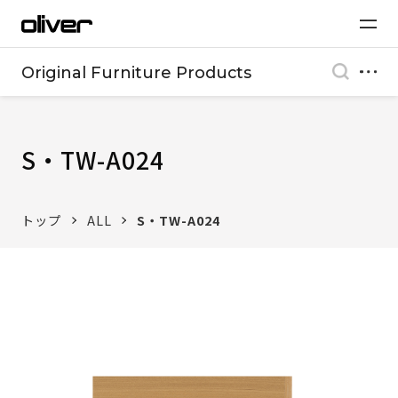
Original Furniture Products
S・TW-A024
トップ
ALL
S・TW-A024