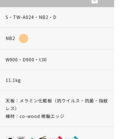
S・TW-A024・NB2・D
NB2
W900・D900・t30
11.1kg
天板：メラミン化粧板（抗ウイルス・抗菌・指紋
レス）
縁材：co-wood 樹脂エッジ