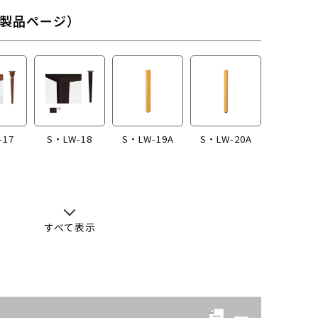
製品ページ）
-17
S・LW-18
S・LW-19A
S・LW-20A
すべて表示