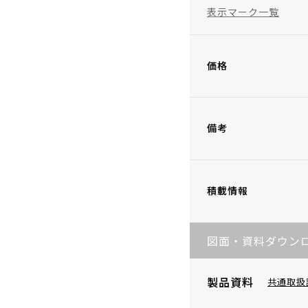
表示マーク一覧
価格
備考
積載情報
図面・資料ダウン
製品資料
共通取扱