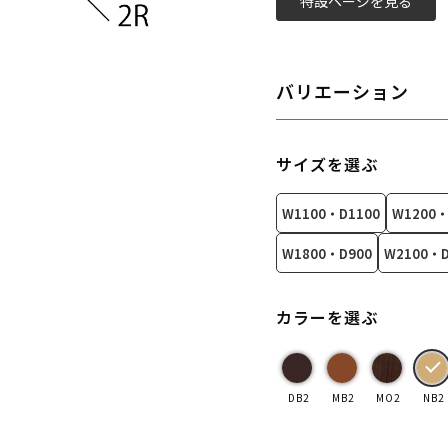
特設ページを見る
バリエーション
サイズを選ぶ
W1100・D1100
W1200・
W1800・D900
W2100・D
カラーを選ぶ
DB2
MB2
MO2
NB2