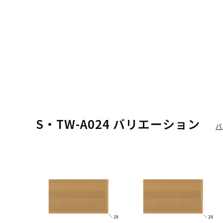
S・TW-A024 バリエーション
バ