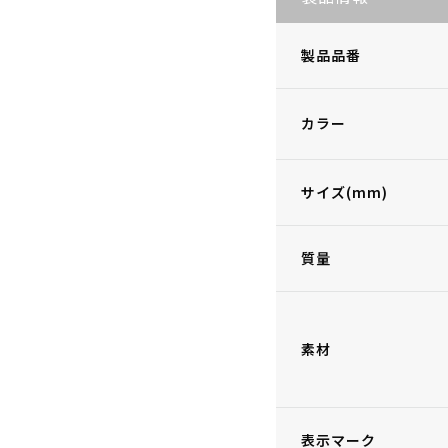
製品品番
カラー
サイズ(mm)
質量
素材
表示マーク