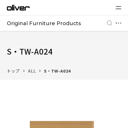
Original Furniture Products
S・TW-A024
トップ
ALL
S・TW-A024