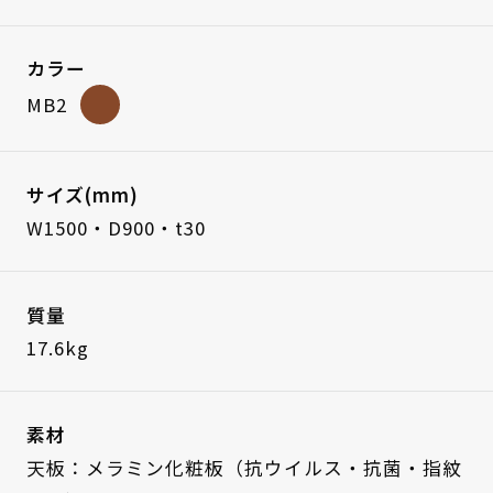
カラー
MB2
サイズ(mm)
W1500・D900・t30
質量
17.6kg
素材
天板：メラミン化粧板（抗ウイルス・抗菌・指紋