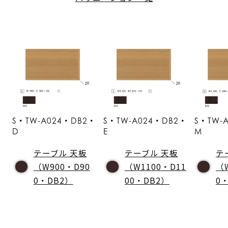
S・TW-A024・DB2・
S・TW-A024・DB2・
S・TW-
D
E
M
テーブル 天板
テーブル 天板
テ
（W900・D90
（W1100・D11
（
0・DB2）
00・DB2）
0