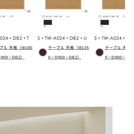
A024・DB2・T
S・TW-A024・DB2・U
S・TW-A024・D
ブル 天板（W180
テーブル 天板（W135
テーブル 天板（
D900・DB2）
0・D900・DB2）
0・D900・DB