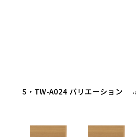
S・TW-A024 バリエーション
バ