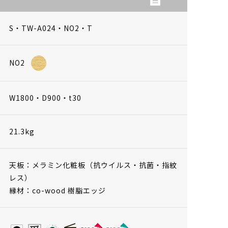
S・TW-A024・NO2・T
NO2
W1800・D900・t30
21.3kg
天板：メラミン化粧板（抗ウイルス・抗菌・指紋
レス）
縁材：co-wood 樹脂エッジ