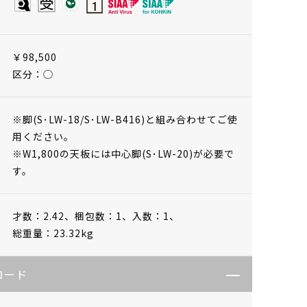
￥98,500
区分：◯
※脚(S･LW-18/S･LW-B416)と組み合わせてご使
用ください。
※W1,800の天板には中心脚(S･LW-20)が必要で
す。
才数：2.42、
梱包数：1、
入数：1、
総重量：23.32kg
ロード