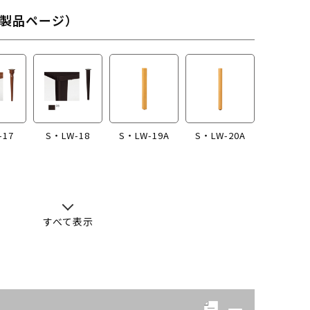
製品ページ）
-17
S・LW-18
S・LW-19A
S・LW-20A
すべて表示