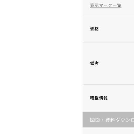
表示マーク一覧
価格
備考
積載情報
図面・資料ダウン