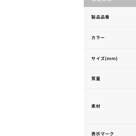
製品品番
カラー
サイズ(mm)
質量
素材
表示マーク