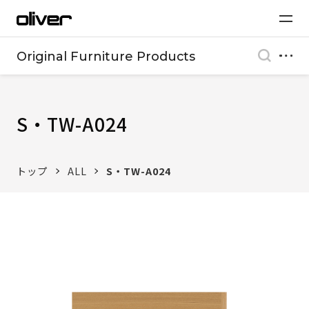
Original Furniture Products
S・TW-A024
トップ
ALL
S・TW-A024