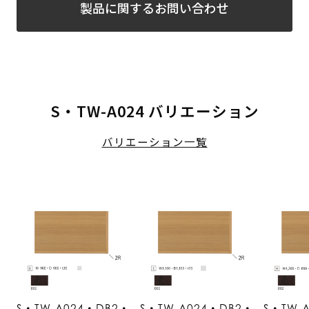
製品に関するお問い合わせ
S・TW-A024 バリエーション
バリエーション一覧
S・TW-A024・DB2・
S・TW-A024・DB2・
S・TW-