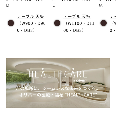
D
E
M
テーブル 天板
テーブル 天板
テ
（W900・D90
（W1100・D11
（
0・DB2）
00・DB2）
0