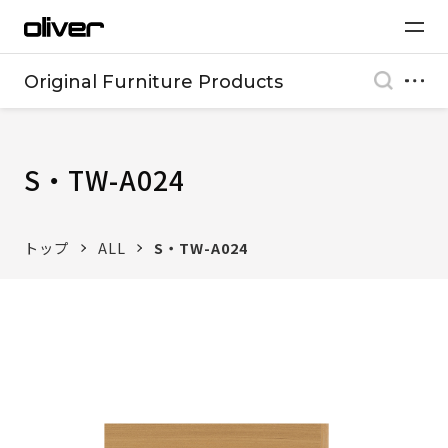
Original Furniture Products
S・TW-A024
トップ
ALL
S・TW-A024