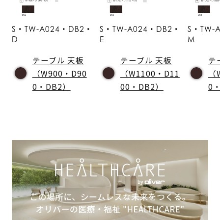
S・TW-A024・DB2・
S・TW-A024・DB2・
S・TW-
D
E
M
テーブル 天板
テーブル 天板
テ
（W900・D90
（W1100・D11
（
0・DB2）
00・DB2）
0