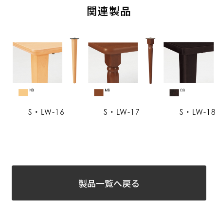
関連製品
S・LW-16
S・LW-17
S・LW-18
製品一覧へ戻る