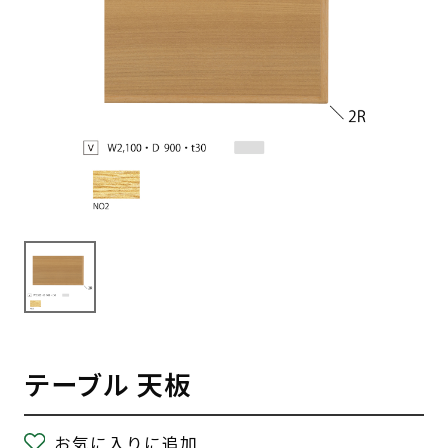
テーブル 天板
お気に入りに追加