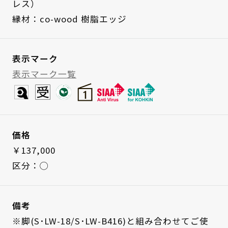
レス）
縁材：co-wood 樹脂エッジ
表示マーク
表示マーク一覧
価格
￥137,000
区分：◯
備考
※脚(S･LW-18/S･LW-B416)と組み合わせてご使