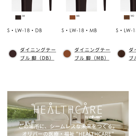
S・LW-18・DB
S・LW-18・MB
S・LW-
ダイニングテー
ダイニングテー
ダ
ブル 脚（DB）
ブル 脚（MB）
ブ