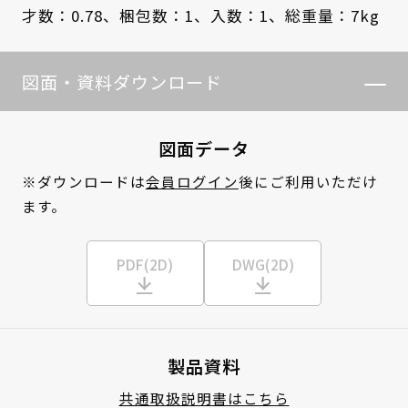
才数：0.78、
梱包数：1、
入数：1、
総重量：7kg
図面・資料ダウンロード
図面データ
※ダウンロードは
会員ログイン
後にご利用いただけ
ます。
PDF(2D)
DWG(2D)
製品資料
共通取扱説明書はこちら