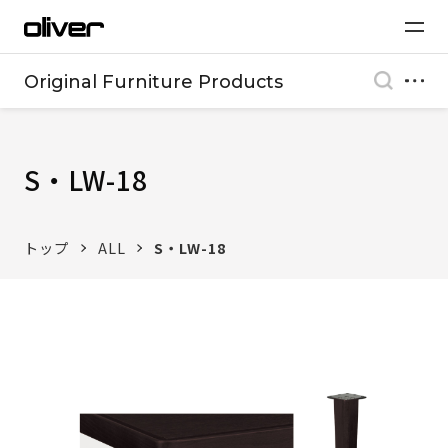
Original Furniture Products
S・LW-18
トップ
ALL
S・LW-18