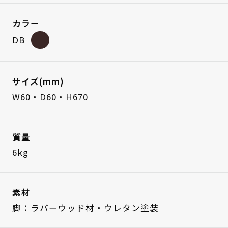
カラー
DB
サイズ(mm)
W60・D60・H670
質量
6kg
素材
脚：ラバーウッド材・ウレタン塗装