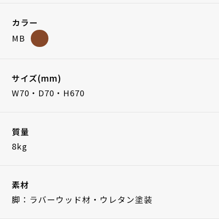
カラー
MB
サイズ(mm)
W70・D70・H670
質量
8kg
素材
脚：ラバーウッド材・ウレタン塗装