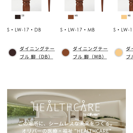
S・LW-17・DB
S・LW-17・MB
S・LW-
ダイニングテー
ダイニングテー
ダ
ブル 脚（DB）
ブル 脚（MB）
ブ