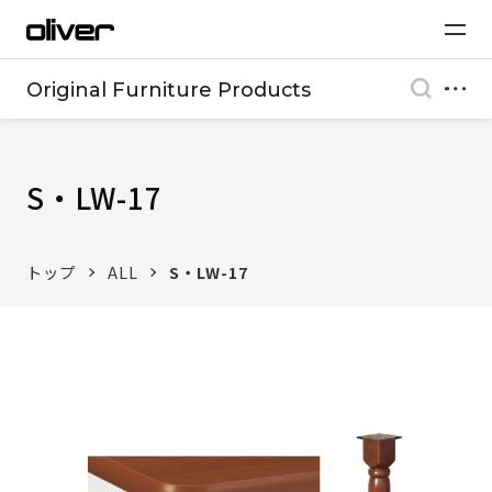
Original Furniture Products
S・LW-17
トップ
ALL
S・LW-17