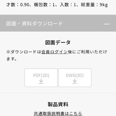
才数：0.90、
梱包数：1、
入数：1、
総重量：9kg
図面・資料ダウンロード
図面データ
※ダウンロードは
会員ログイン
後にご利用いただけ
ます。
PDF(2D)
DWG(2D)
製品資料
共通取扱説明書はこちら