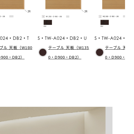
A024・DB2・T
S・TW-A024・DB2・U
S・TW-A024・D
ブル 天板（W180
テーブル 天板（W135
テーブル 天板（
D900・DB2）
0・D900・DB2）
0・D900・DB