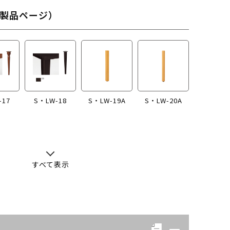
製品ページ）
-17
S・LW-18
S・LW-19A
S・LW-20A
すべて表示