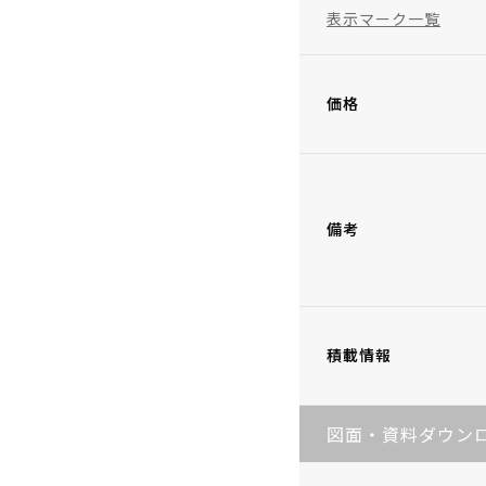
表示マーク一覧
価格
備考
積載情報
図面・資料ダウン