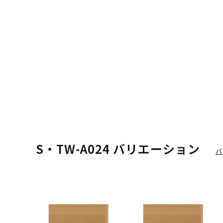
S・TW-A024 バリエーション
バ