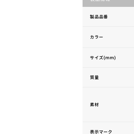
製品品番
カラー
サイズ(mm)
質量
素材
表示マーク