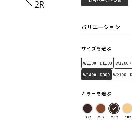
特設ページを見る
バリエーション
サイズを選ぶ
W1100・D1100
W1200・
W1800・D900
W2100・D
カラーを選ぶ
DB2
MB2
MO2
NB2