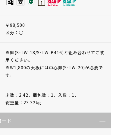
￥98,500
区分：◯
※脚(S･LW-18/S･LW-B416)と組み合わせてご使
用ください。
※W1,800の天板には中心脚(S･LW-20)が必要で
す。
才数：2.42、
梱包数：1、
入数：1、
総重量：23.32kg
ロード