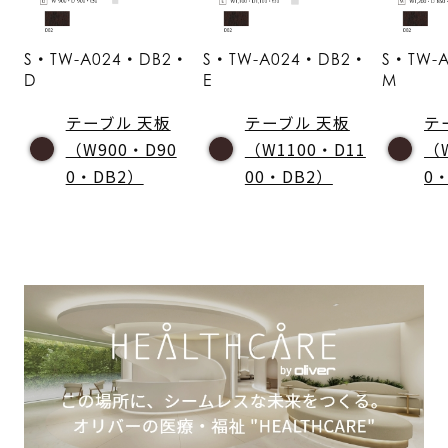
S・TW-A024・DB2・
S・TW-A024・DB2・
S・TW-
D
E
M
テーブル 天板
テーブル 天板
テ
（W900・D90
（W1100・D11
（
0・DB2）
00・DB2）
0