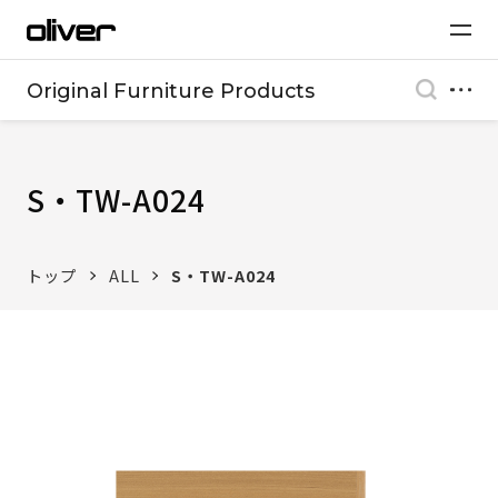
Original Furniture Products
S・TW-A024
トップ
ALL
S・TW-A024