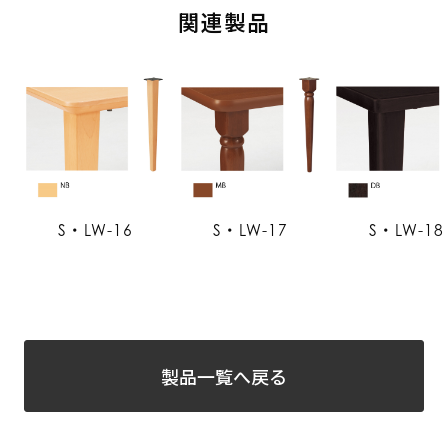
関連製品
S・LW-16
S・LW-17
S・LW-18
製品一覧へ戻る