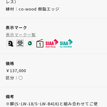
レス）
縁材：co-wood 樹脂エッジ
表示マーク
表示マーク一覧
価格
￥137,000
区分：◯
備考
※脚(S･LW-18/S･LW-B416)と組み合わせてご使