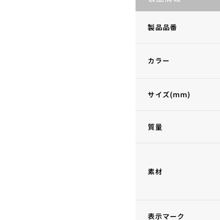
製品品番
カラー
サイズ(mm)
質量
素材
表示マーク