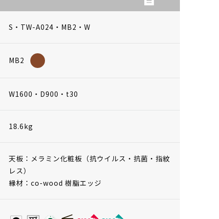
S・TW-A024・MB2・W
MB2
W1600・D900・t30
18.6kg
天板：メラミン化粧板（抗ウイルス・抗菌・指紋
レス）
縁材：co-wood 樹脂エッジ