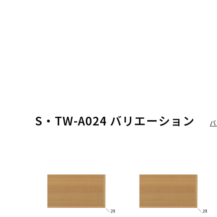
S・TW-A024 バリエーション
バ