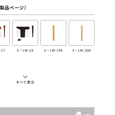
製品ページ）
-17
S・LW-18
S・LW-19A
S・LW-20A
すべて表示