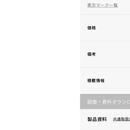
表示マーク一覧
価格
備考
積載情報
図面・資料ダウン
製品資料
共通取扱