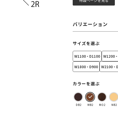
特設ページを見る
バリエーション
サイズを選ぶ
W1100・D1100
W1200・
W1800・D900
W2100・D
カラーを選ぶ
DB2
MB2
MO2
NB2