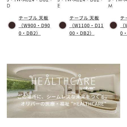
D
E
M
テーブル 天板
テーブル 天板
テ
（W900・D90
（W1100・D11
（
0・DB2）
00・DB2）
0