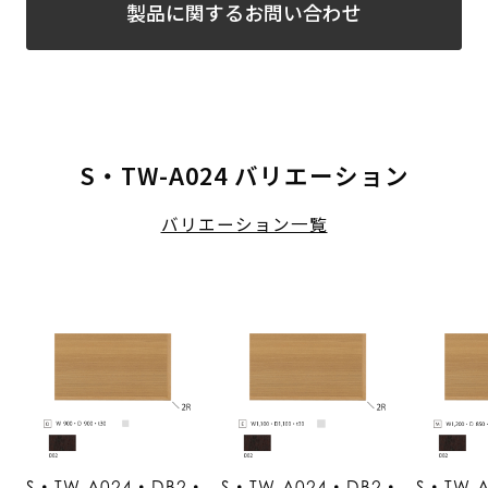
製品に関するお問い合わせ
S・TW-A024 バリエーション
バリエーション一覧
S・TW-A024・DB2・
S・TW-A024・DB2・
S・TW-