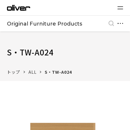
Original Furniture Products
S・TW-A024
トップ
ALL
S・TW-A024