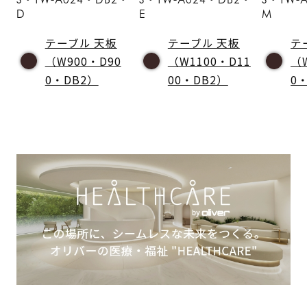
D
E
M
テーブル 天板
テーブル 天板
テ
（W900・D90
（W1100・D11
（
0・DB2）
00・DB2）
0