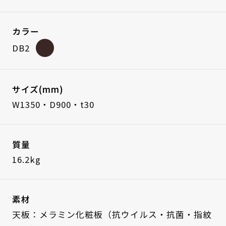
カラー
DB2
サイズ(mm)
W1350・D900・t30
質量
16.2kg
素材
天板：メラミン化粧板（抗ウイルス・抗菌・指紋