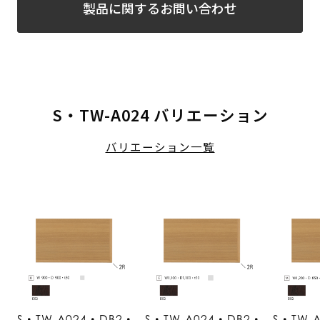
製品に関するお問い合わせ
S・TW-A024 バリエーション
バリエーション一覧
S・TW-A024・DB2・
S・TW-A024・DB2・
S・TW-