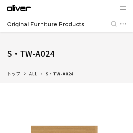
Original Furniture Products
S・TW-A024
トップ
ALL
S・TW-A024