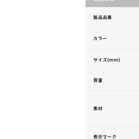
製品品番
カラー
サイズ(mm)
質量
素材
表示マーク