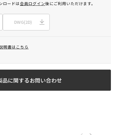
ンロードは
会員ログイン
後にご利用いただけます。
DWG(2D)
説明書はこちら
製品に関するお問い合わせ