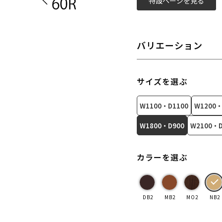
特設ページを見る
バリエーション
サイズを選ぶ
W1100・D1100
W1200・
W1800・D900
W2100・D
カラーを選ぶ
DB2
MB2
MO2
NB2