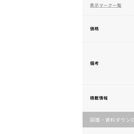
表示マーク一覧
価格
備考
積載情報
図面・資料ダウン