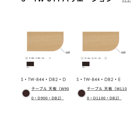
S・TW-844・DB2・D
S・TW-844・DB2・E
テーブル 天板（W90
テーブル 天板（W110
0・D900・DB2）
0・D1100・DB2）