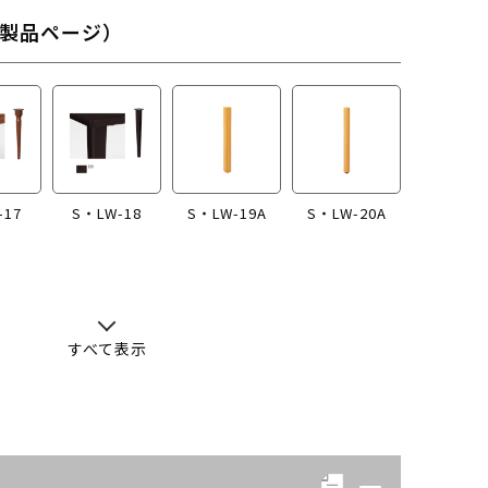
製品ページ）
-17
S・LW-18
S・LW-19A
S・LW-20A
すべて表示