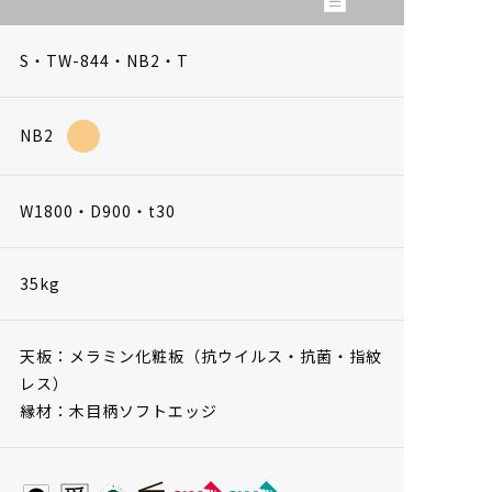
S・TW-844・NB2・T
NB2
W1800・D900・t30
35kg
天板：メラミン化粧板（抗ウイルス・抗菌・指紋
レス）
縁材：木目柄ソフトエッジ