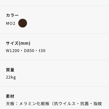
カラー
MO2
サイズ(mm)
W1200・D850・t30
質量
22kg
素材
天板：メラミン化粧板（抗ウイルス・抗菌・指紋