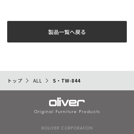
製品一覧へ戻る
トップ
ALL
S・TW-844
Original Furniture Products
©OLIVER CORPORATION