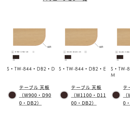
S・TW-844・DB2・D
S・TW-844・DB2・E
S・TW-
M
テーブル 天板
テーブル 天板
テ
（W900・D90
（W1100・D11
（
0・DB2）
00・DB2）
0