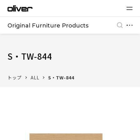
Original Furniture Products
S・TW-844
トップ
ALL
S・TW-844