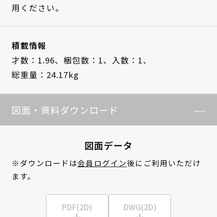
用ください。
積載情報
才数：1.96、
梱包数：1、
入数：1、
総重量：24.17kg
図面・資料ダウンロード
図面データ
※ダウンロードは
会員ログイン
後にご利用いただけ
ます。
PDF(2D)
DWG(2D)