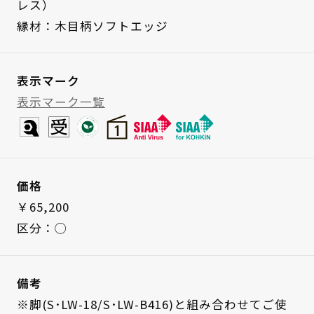
レス）
縁材：木目柄ソフトエッジ
表示マーク
表示マーク一覧
価格
￥65,200
区分：◯
備考
※脚(S･LW-18/S･LW-B416)と組み合わせてご使