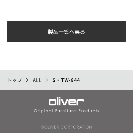
製品一覧へ戻る
トップ
ALL
S・TW-844
Original Furniture Products
©OLIVER CORPORATION