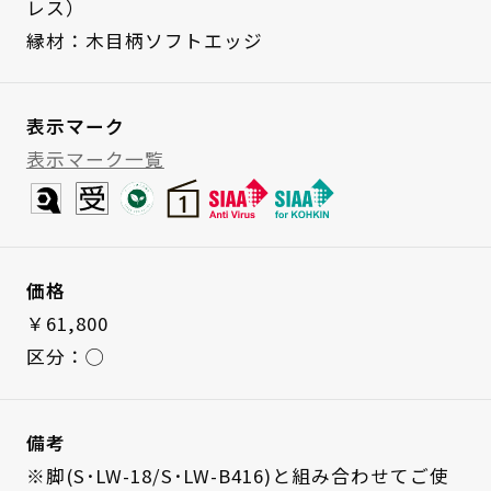
レス）
縁材：木目柄ソフトエッジ
表示マーク
表示マーク一覧
価格
￥61,800
区分：◯
備考
※脚(S･LW-18/S･LW-B416)と組み合わせてご使