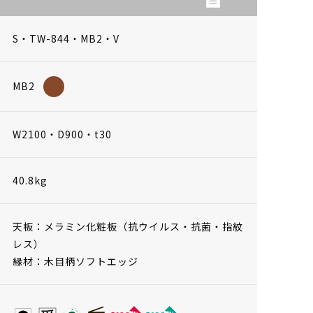
S・TW-844・MB2・V
MB2
W2100・D900・t30
40.8kg
天板：メラミン化粧板（抗ウイルス・抗菌・指紋
レス）
縁材：木目柄ソフトエッジ