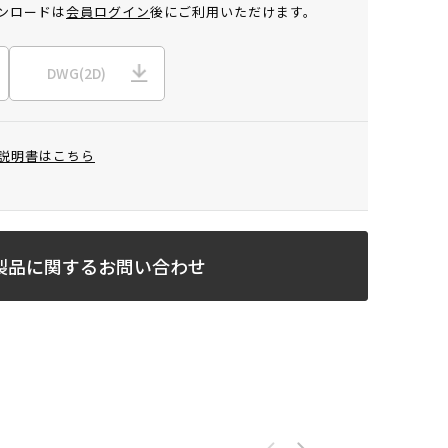
ンロードは
会員ログイン
後にご利用いただけます。
DWG(2D)
説明書はこちら
製品に関するお問い合わせ