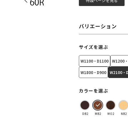
特設ページを見る
バリエーション
サイズを選ぶ
W1100・D1100
W1200・
W1800・D900
W2100・D
カラーを選ぶ
DB2
MB2
MO2
NB2