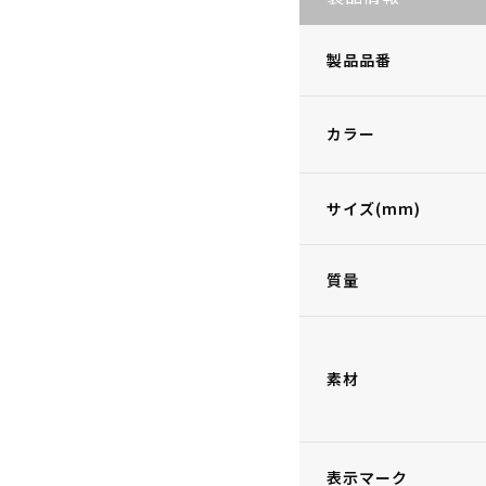
製品品番
カラー
サイズ(mm)
質量
素材
表示マーク