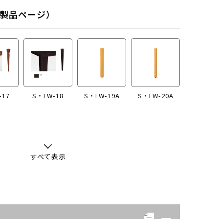
製品ページ）
-17
S・LW-18
S・LW-19A
S・LW-20A
すべて表示