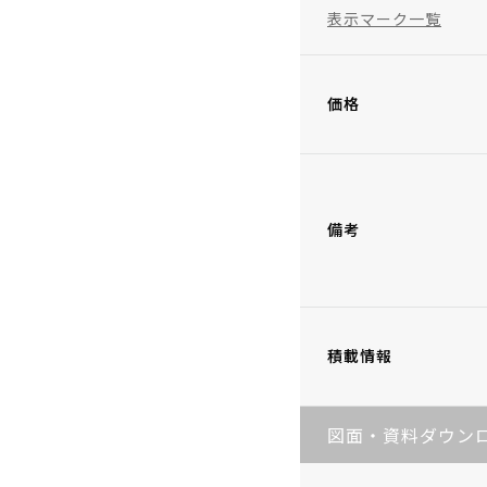
表示マーク一覧
価格
備考
積載情報
図面・資料ダウン