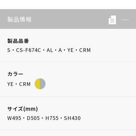
製品情報
製品品番
S・CS-F674C・AL・A・YE・CRM
カラー
YE・CRM
サイズ(mm)
W495・D505・H755・SH430