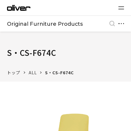
Original Furniture Products
S・CS-F674C
トップ
ALL
S・CS-F674C