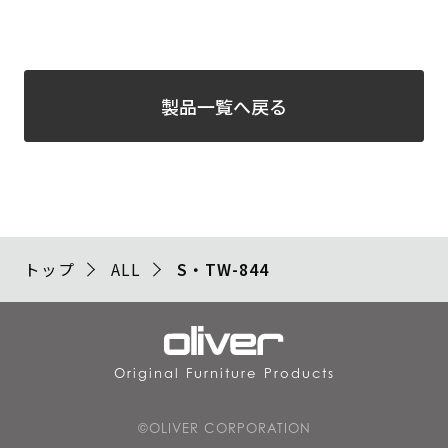
製品一覧へ戻る
トップ
ALL
S・TW-844
Original Furniture Products
©OLIVER CORPORATION