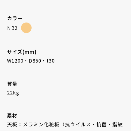
カラー
NB2
サイズ(mm)
W1200・D850・t30
質量
22kg
素材
天板：メラミン化粧板（抗ウイルス・抗菌・指紋