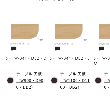
S・TW-844・DB2・D
S・TW-844・DB2・E
S・TW-
M
テーブル 天板
テーブル 天板
テ
（W900・D90
（W1100・D11
（
0・DB2）
00・DB2）
0