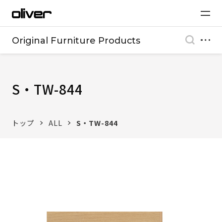
Original Furniture Products
S・TW-844
トップ
ALL
S・TW-844