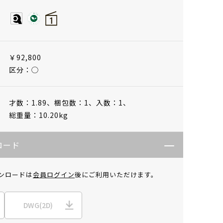
￥92,800
区分：◯
才数：1.89、
梱包数：1、
入数：1、
総重量：10.20kg
ロード
ンロードは
会員ログイン
後にご利用いただけます。
DWG(2D)