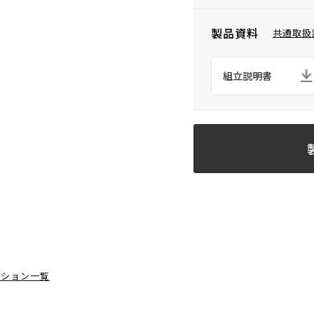
製品資料
共通取扱
組立説明書
ーション一覧