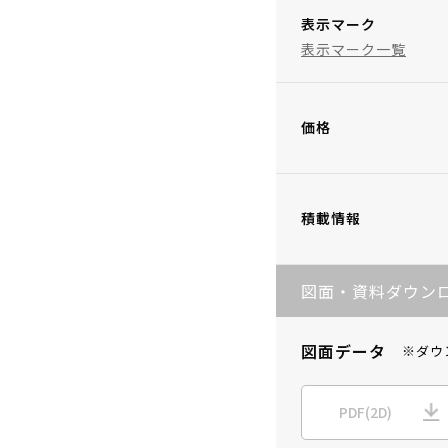
表示マーク
表示マーク一覧
価格
積載情報
図面・資料ダウン
図面データ
※ダウ
PDF(2D)