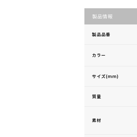
製品情報
製品品番
カラー
サイズ(mm)
質量
素材