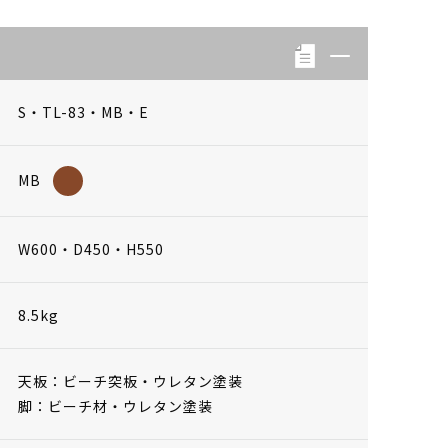
S・TL-83・MB・E
MB
W600・D450・H550
8.5kg
天板：ビーチ突板・ウレタン塗装
脚：ビーチ材・ウレタン塗装