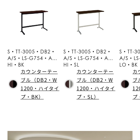
S・TT-3005・DB2・
S・TT-3005・DB2・
S・TT-
A/S・LS-G754・A・
A/S・LS-G754・A・
A/S・L
HI・BK
HI・SL
LO・BK
カウンターテー
カウンターテー
カ
ブル（DB2・W
ブル（DB2・W
ブ
1200・ハイタイ
1200・ハイタイ
1
プ・BK）
プ・SL）
プ