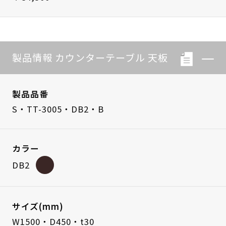
製品情報 カウンターテーブル 天板
製品品番
S・TT-3005・DB2・B
カラー
DB2
サイズ(mm)
W1500・D450・t30