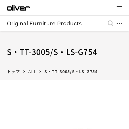
Original Furniture Products
S・TT-3005/S・LS-G754
トップ
ALL
S・TT-3005/S・LS-G754