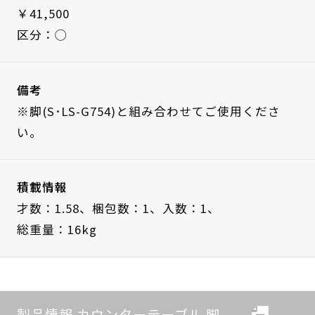
￥41,500
区分：◯
備考
※脚(S･LS-G754)と組み合わせてご使用くださ
い。
積載情報
才数：1.58、
梱包数：1、
入数：1、
総重量：16kg
製品情報 カウンターテーブル 脚