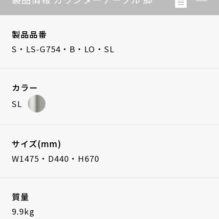
製品品番
S・LS-G754・B・LO・SL
カラー
SL
サイズ(mm)
W1475・D440・H670
質量
9.9kg