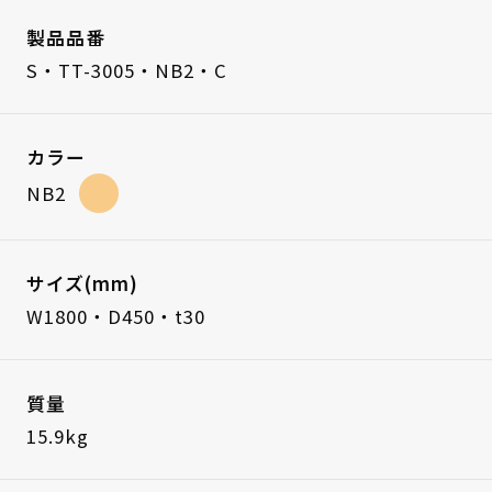
製品品番
S・TT-3005・NB2・C
カラー
NB2
サイズ(mm)
W1800・D450・t30
質量
15.9kg