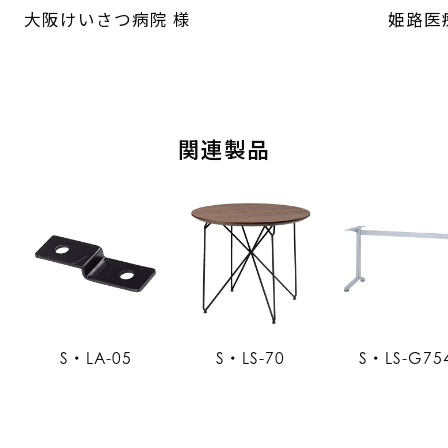
大阪けいさつ病院 様
姫路医
関連製品
S・LA-05
S・LS-70
S・LS-G75