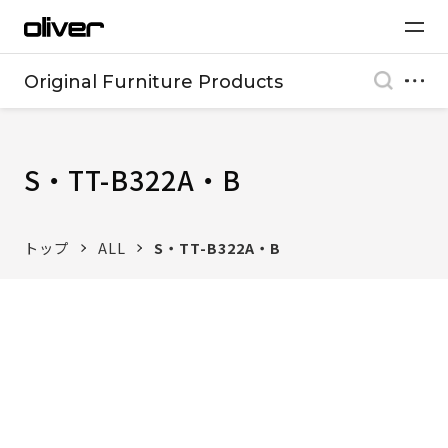
Original Furniture Products
S・TT-B322A・B
トップ
ALL
S・TT-B322A・B