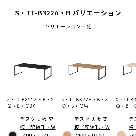
S・TT-B322A・B バリエーション
バリエーション一覧
S・TT-B322A・B・S
S・TT-B322A・B・S
S・TT-B
Q・B・OBK
Q・B・OM
Q・B・
デスク 天板 突
デスク 天板 突
デ
板（配線孔・W
板（配線孔・W
板
2400・D140
2400・D140
24