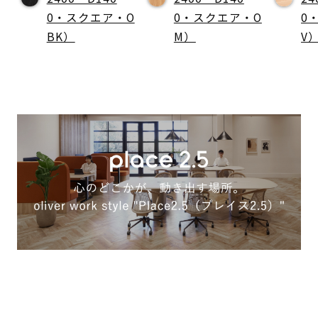
0・スクエア・O
0・スクエア・O
0
BK）
M）
V