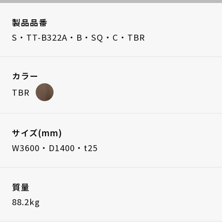
製品品番
S・TT-B322A・B・SQ・C・TBR
カラー
TBR
サイズ(mm)
W3600・D1400・t25
質量
88.2kg