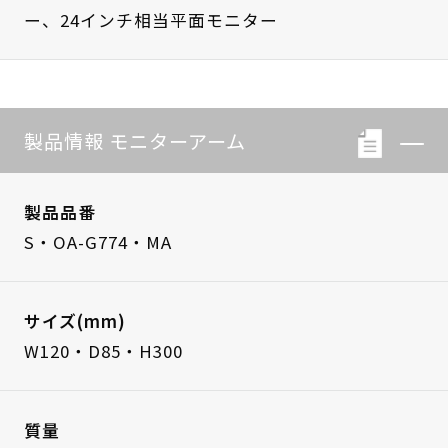
ー、24インチ相当平面モニター
製品情報 モニターアーム
製品品番
S・OA-G774・MA
サイズ(mm)
W120・D85・H300
質量