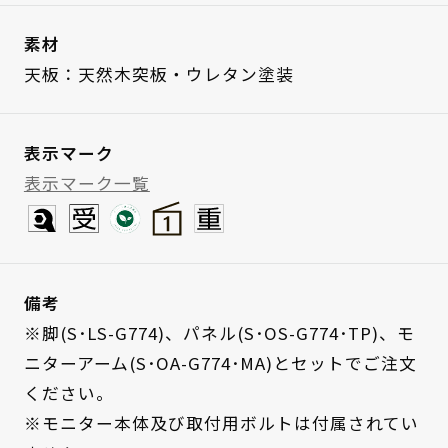
素材
天板：天然木突板・ウレタン塗装
表示マーク
表示マーク一覧
備考
※脚(S･LS-G774)、パネル(S･OS-G774･TP)、モ
ニターアーム(S･OA-G774･MA)とセットでご注文
ください。
※モニター本体及び取付用ボルトは付属されてい