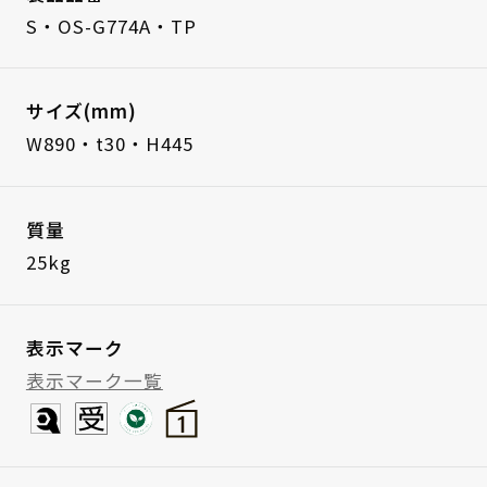
S・OS-G774A・TP
サイズ(mm)
W890・t30・H445
質量
25kg
表示マーク
表示マーク一覧