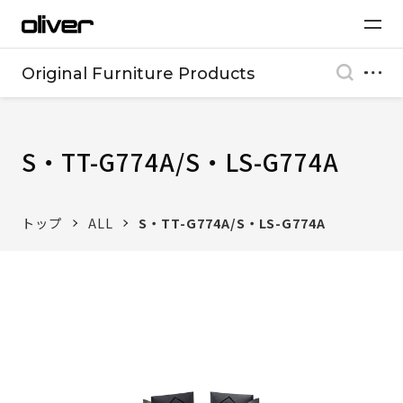
Original Furniture Products
S・TT-G774A/S・LS-G774A
トップ
ALL
S・TT-G774A/S・LS-G774A