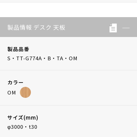
製品情報 デスク 天板
製品品番
S・TT-G774A・B・TA・OM
カラー
OM
サイズ(mm)
φ3000・t30