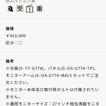
表示マーク一覧
価格
￥610,000
区分：□
備考
※天板(S･TT-G774)、パネル(S･OS-G774･TP)、
モニターアーム(S･OA-G774･MA)とセットでご注
文ください。
※モニター本体及び取付用ボルトは付属されてい
ません。
※適用モニターサイズ：27インチ相当湾曲モニタ