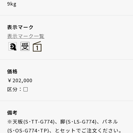
9kg
表示マーク
表示マーク一覧
価格
￥202,000
区分：□
備考
※天板(S･TT-G774)、脚(S･LS-G774)、パネル
(S･OS-G774･TP)、とセットでご注文ください。