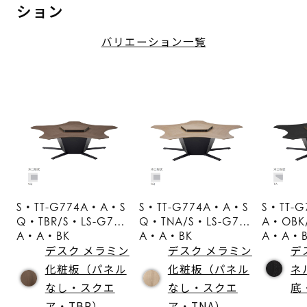
ション
バリエーション一覧
S・TT-G774A・A・S
S・TT-G774A・A・S
S・TT-
Q・TBR/S・LS-G774
Q・TNA/S・LS-G774
A・OBK
A・A・BK
A・A・BK
A・A・B
デスク メラミン
デスク メラミン
デ
化粧板（パネル
化粧板（パネル
ネ
なし・スクエ
なし・スクエ
底
ア・TBR）
ア・TNA）