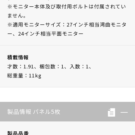
※モニター本体及び取付用ボルトは付属されてい
ません。
※適用モニターサイズ：27インチ相当湾曲モニタ
ー、24インチ相当平面モニター
積載情報
才数：1.91、
梱包数：1、
入数：1、
総重量：11kg
製品情報 パネル5枚
製品品番