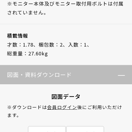
※モニター本体及びモニター取付用ボルトは付属
されていません。
積載情報
才数：1.78、
梱包数：2、
入数：1、
総重量：27.60kg
図面・資料ダウンロード
図面データ
※ダウンロードは
会員ログイン
後にご利用いただけ
ます。