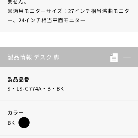
ません。
※適用モニターサイズ：27インチ相当湾曲モニタ
ー、24インチ相当平面モニター
製品情報 デスク 脚
製品品番
S・LS-G774A・B・BK
カラー
BK