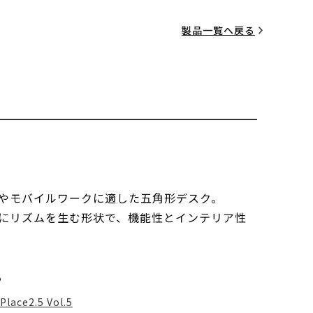
製品一覧へ戻る
やモバイルワークに適した五角形デスク。
にリズムを生む形状で、機能性とインテリア性
る
Place2.5 Vol.5