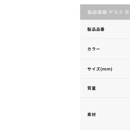
製品情報 デスク 
製品品番
カラー
サイズ(mm)
質量
素材