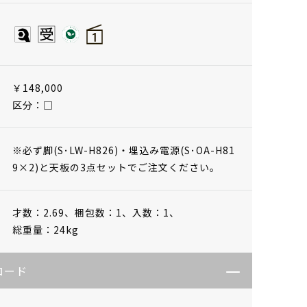
￥148,000
区分：□
※必ず脚(S･LW-H826)・埋込み電源(S･OA-H81
9×2)と天板の3点セットでご注文ください。
才数：2.69、
梱包数：1、
入数：1、
総重量：24kg
ロード