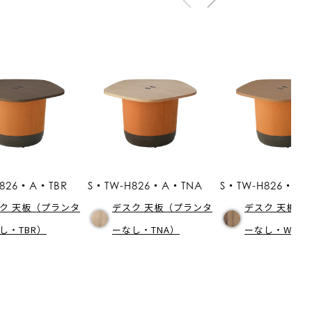
H826・A・TBR
S・TW-H826・A・TNA
S・TW-H826・A
ク 天板（プランタ
デスク 天板（プランタ
デスク 天板（
し・TBR）
ーなし・TNA）
ーなし・WNV