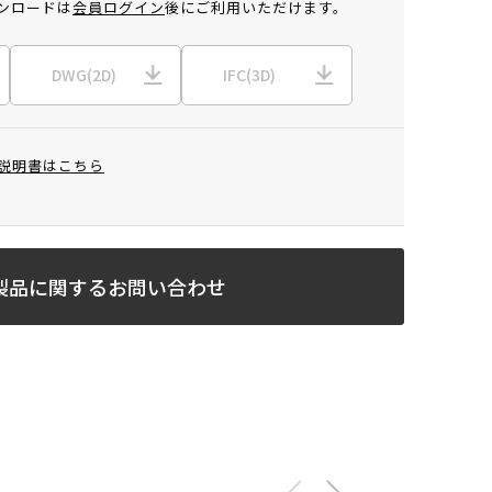
ンロードは
会員ログイン
後にご利用いただけます。
DWG(2D)
IFC(3D)
説明書はこちら
製品に関するお問い合わせ