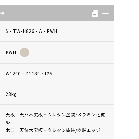
天板
S・TW-H826・A・PWH
PWH
W1200・D1180・t25
23kg
天板：天然木突板・ウレタン塗装/メラミン化粧
板
木口：天然木突板・ウレタン塗装/樹脂エッジ