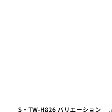
S・TW-H826 バリエーション