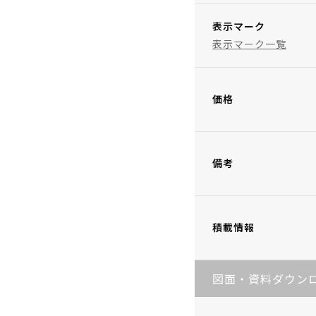
表示マーク
表示マーク一覧
価格
備考
積載情報
図面・資料ダウン