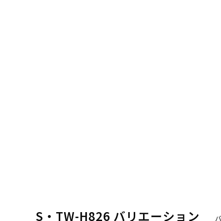
S・TW-H826 バリエーション