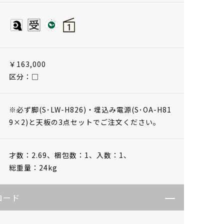
￥163,000
区分：□
※必ず脚(S･LW-H826)・埋込み電源(S･OA-H81
9×2)と天板の3点セットでご注文ください。
才数：2.69、
梱包数：1、
入数：1、
総重量：24kg
ロード