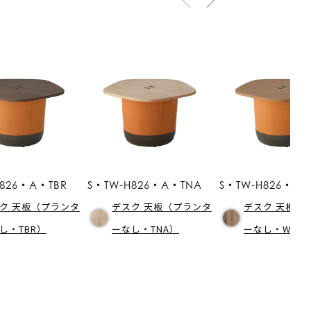
H826・A・TBR
S・TW-H826・A・TNA
S・TW-H826・A
ク 天板（プランタ
デスク 天板（プランタ
デスク 天板（
し・TBR）
ーなし・TNA）
ーなし・WNV