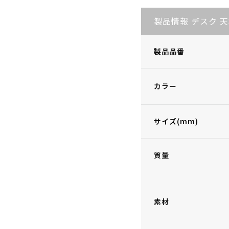
製品情報 デスク 
製品品番
カラー
サイズ(mm)
質量
素材