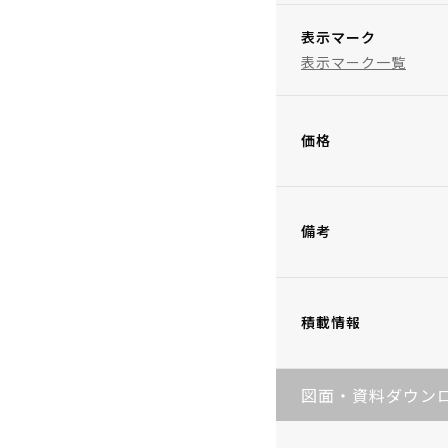
表示マーク
表示マーク一覧
価格
備考
積載情報
図面・資料ダウン