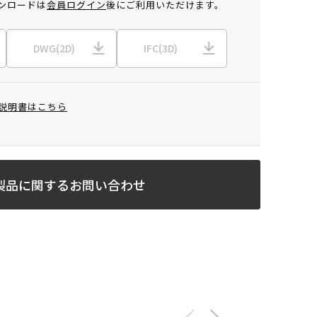
ンロードは
会員ログイン
後にご利用いただけます。
DWG(2D)
IFC(3D)
説明書はこちら
製品に関するお問い合わせ