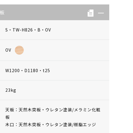
天板
S・TW-H826・B・OV
OV
W1200・D1180・t25
23kg
天板：天然木突板・ウレタン塗装/メラミン化粧
板
木口：天然木突板・ウレタン塗装/樹脂エッジ