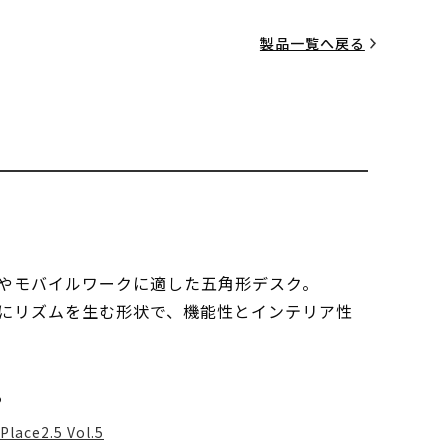
製品一覧へ戻る
やモバイルワークに適した五角形デスク。
にリズムを生む形状で、機能性とインテリア性
る
Place2.5 Vol.5