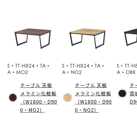
S・TT-H824・TA・
S・TT-H824・TA・
S・TT-
A・MO2
A・NO2
A・OBK
テーブル 天板
テーブル 天板
テ
メラミン化粧板
メラミン化粧板
突
（W1800・D90
（W1800・D90
D
0・MO2）
0・NO2）