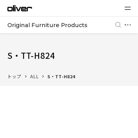
Original Furniture Products
S・TT-H824
トップ
ALL
S・TT-H824