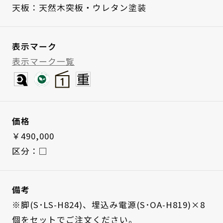
天板：天然木突板・ウレタン塗装
表示マーク
表示マーク一覧
価格
￥490,000
区分：□
備考
※脚(S･LS-H824)、埋込み電源(S･OA-H819)×8
個をセットでご注文ください。