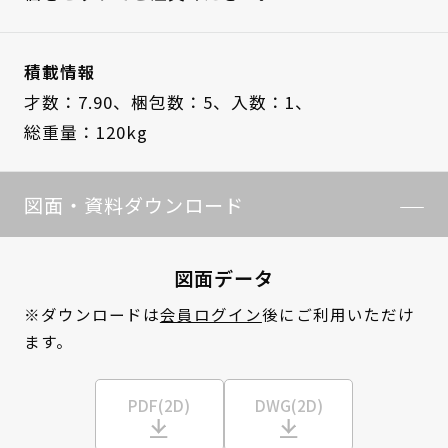
積載情報
才数：7.90、
梱包数：5、
入数：1、
総重量：120kg
図面・資料ダウンロード
図面データ
※ダウンロードは
会員ログイン
後にご利用いただけ
ます。
PDF(2D)
DWG(2D)