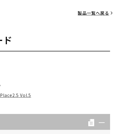
製品一覧へ戻る
ード
る
Place2.5 Vol.5