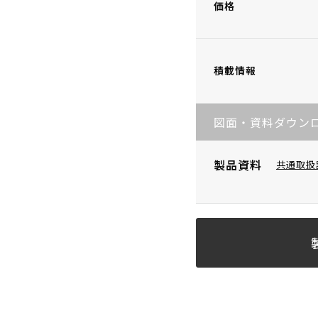
価格
積載情報
図面・資料ダウン
製品資料
共通取扱