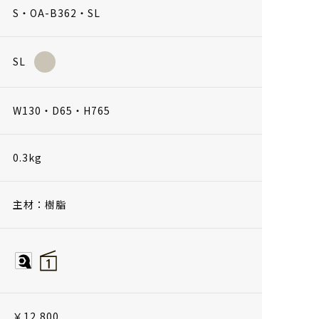
S・OA-B362・SL
SL
W130・D65・H765
0.3kg
主材：樹脂
￥12,800