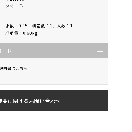
区分：◯
才数：0.35、
梱包数：1、
入数：1、
総重量：0.60kg
ロード
説明書はこちら
製品に関するお問い合わせ