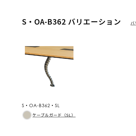
S・OA-B362 バリエーション
バ
S・OA-B362・SL
ケーブルガード（SL）