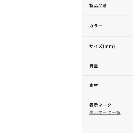
製品品番
カラー
サイズ(mm)
質量
素材
表示マーク
表示マーク一覧