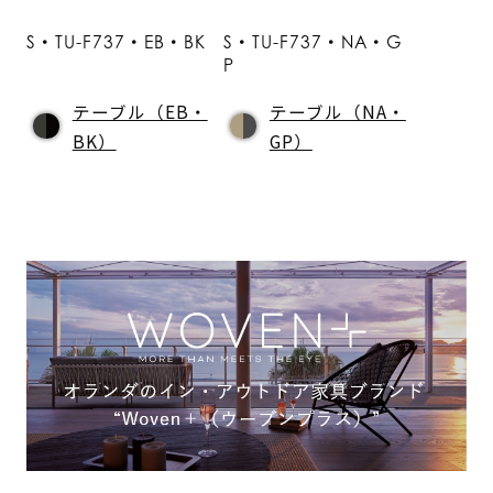
S・TU-F737・EB・BK
S・TU-F737・NA・G
P
テーブル（EB・
テーブル（NA・
BK）
GP）