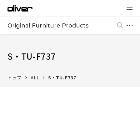
Original Furniture Products
S・TU-F737
トップ
ALL
S・TU-F737