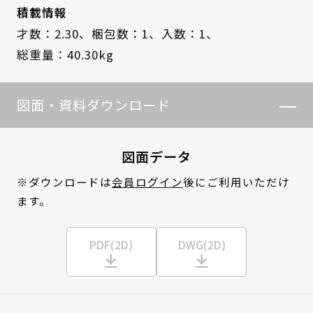
積載情報
才数：2.30、
梱包数：1、
入数：1、
総重量：40.30kg
図面・資料ダウンロード
図面データ
※ダウンロードは
会員ログイン
後にご利用いただけ
ます。
PDF(2D)
DWG(2D)