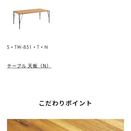
S・TW-851・T・N
テーブル 天板（N）
こだわりポイント