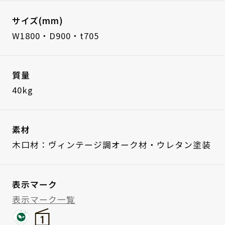
サイズ(mm)
W1800・D900・t705
質量
40kg
素材
木口材：ヴィンテージ調オーク材・ウレタン塗装
表示マーク
表示マーク一覧