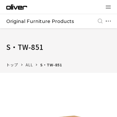
Original Furniture Products
S・TW-851
トップ
ALL
S・TW-851