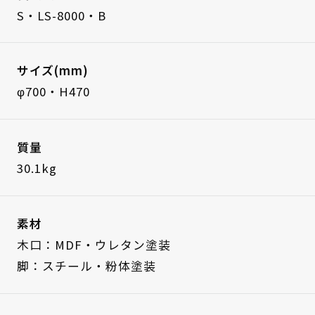
S・LS-8000・B
サイズ(mm)
φ700・H470
質量
30.1kg
素材
木口：MDF・ウレタン塗装
脚：スチール・粉体塗装