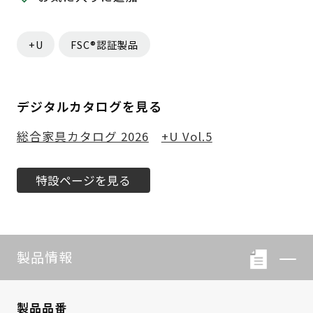
+U
FSC®認証製品
デジタルカタログを見る
総合家具カタログ 2026
+U Vol.5
特設ページを見る
製品情報
製品品番