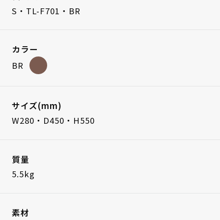
S・TL-F701・BR
カラー
BR
サイズ(mm)
W280・D450・H550
質量
5.5kg
素材