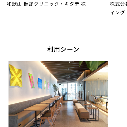
和歌山 健診クリニック・キタデ 様
株式会
ィング
利用シーン