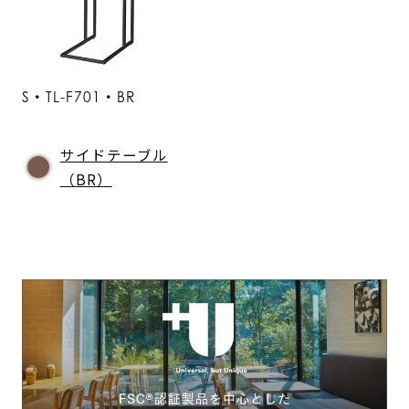
S・TL-F701・BR
サイドテーブル
（BR）