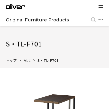
Original Furniture Products
S・TL-F701
トップ
ALL
S・TL-F701