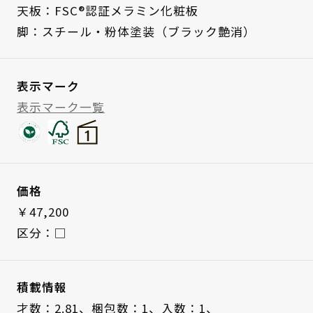
天板：FSC®認証メラミン化粧板
脚：スチール・粉体塗装（ブラック艶消）
表示マーク
表示マーク一覧
価格
￥47,200
区分：□
積載情報
才数：2.81、
梱包数：1、
入数：1、