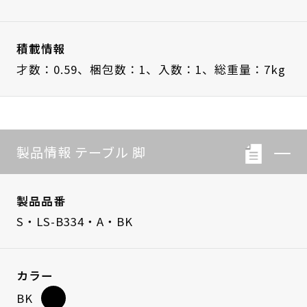
積載情報
才数：0.59、
梱包数：1、
入数：1、
総重量：7kg
製品情報 テーブル 脚
製品品番
S・LS-B334・A・BK
カラー
BK