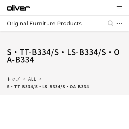
Original Furniture Products
S・TT-B334/S・LS-B334/S・O
A-B334
トップ
ALL
S・TT-B334/S・LS-B334/S・OA-B334