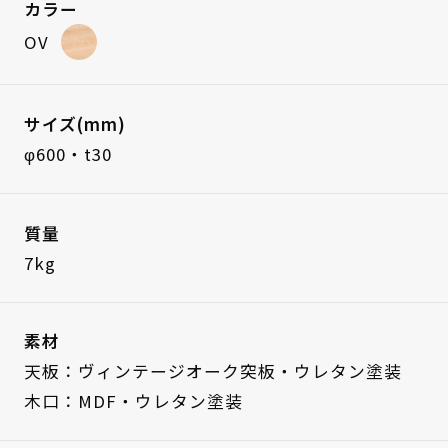
カラー
OV
サイズ(mm)
φ600・t30
質量
7kg
素材
天板：ヴィンテージオーク突板・ウレタン塗装
木口：MDF・ウレタン塗装