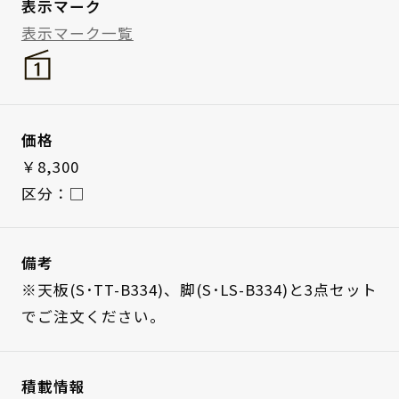
表示マーク
表示マーク一覧
価格
￥8,300
区分：□
備考
※天板(S･TT-B334)、脚(S･LS-B334)と3点セット
でご注文ください。
積載情報