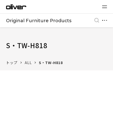
Original Furniture Products
S・TW-H818
トップ
ALL
S・TW-H818