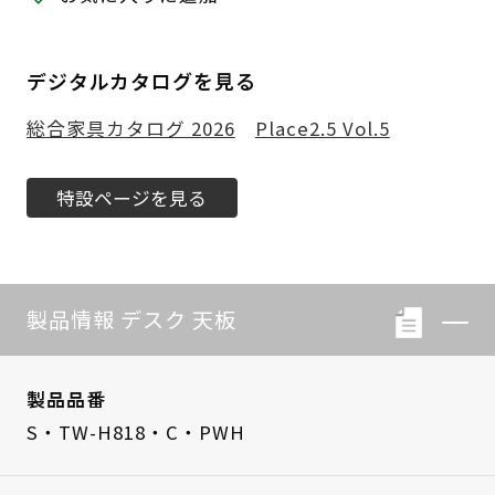
デジタルカタログを見る
総合家具カタログ 2026
Place2.5 Vol.5
特設ページを見る
製品情報 デスク 天板
製品品番
S・TW-H818・C・PWH