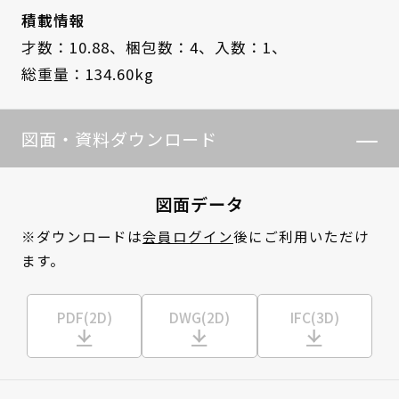
積載情報
才数：10.88、
梱包数：4、
入数：1、
総重量：134.60kg
図面・資料ダウンロード
図面データ
※ダウンロードは
会員ログイン
後にご利用いただけ
ます。
PDF(2D)
DWG(2D)
IFC(3D)