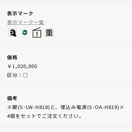
表示マーク
表示マーク一覧
価格
￥1,020,000
区分：□
備考
※脚(S･LW-H818)と、埋込み電源(S･OA-H819)×
4個をセットでご注文ください。