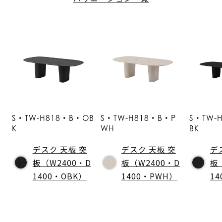
S・TW-H818・B・OB
S・TW-H818・B・P
S・TW-
K
WH
BK
デスク 天板 突
デスク 天板 突
デ
板（W2400・D
板（W2400・D
板
1400・OBK）
1400・PWH）
1