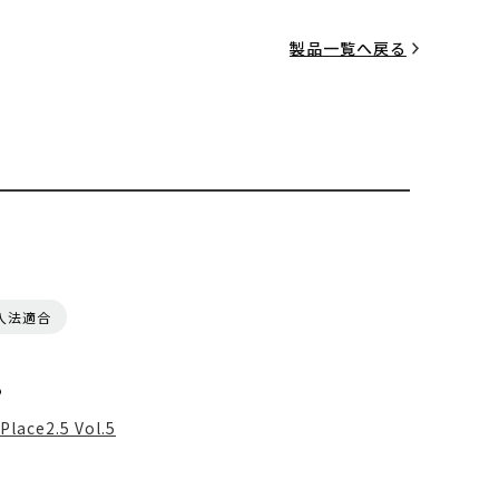
製品一覧へ戻る
入法適合
る
Place2.5 Vol.5