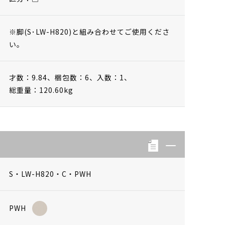
※脚(S･LW-H820)と組み合わせてご使用くださ
い。
才数：9.84、
梱包数：6、
入数：1、
総重量：120.60kg
S・LW-H820・C・PWH
PWH