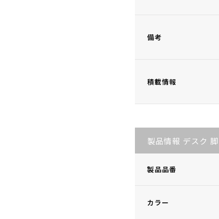
備考
積載情報
製品情報 デスク 脚
製品品番
カラー