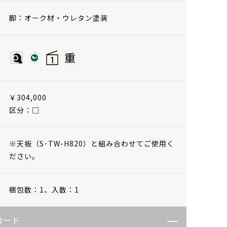
脚：オーク材・ウレタン塗装
￥304,000
区分：□
※天板（S･TW-H820）と組み合わせてご使用く
ださい。
梱包数：1、
入数：1
ロード