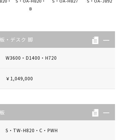
820・
S・OA-H820・
S・OA-H827
S・OA-J892
B
天板・デスク 脚
W3600・D1400・H720
￥1,049,000
天板
S・TW-H820・C・PWH