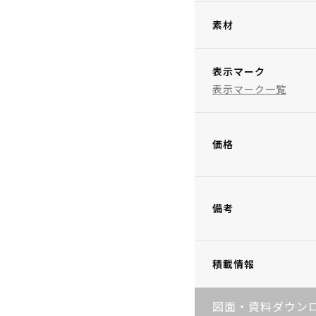
素材
表示マーク
表示マーク一覧
価格
備考
積載情報
図面・資料ダウン