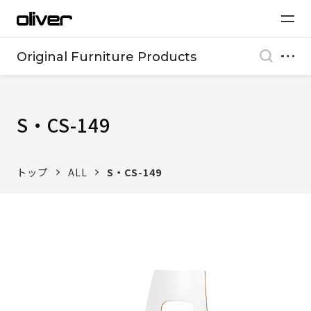
Original Furniture Products
S・CS-149
トップ
ALL
S・CS-149