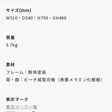
サイズ(mm)
W510・D540・H795・SH460
質量
5.7kg
素材
フレーム：粉体塗装
背・座：ビーチ成型合板（表面メラミン化粧板）
表示マーク
表示マーク一覧