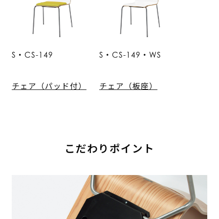
S・CS-149
S・CS-149・WS
チェア（パッド付）
チェア（板座）
こだわりポイント