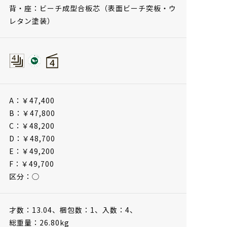
背・座：ビーチ成型合板芯（表面ビーチ突板・ウ
レタン塗装）
A：￥47,400
B：￥47,800
C：￥48,200
D：￥48,700
E：￥49,200
F：￥49,700
区分：◯
才数：13.04、
梱包数：1、
入数：4、
総重量：26.80kg