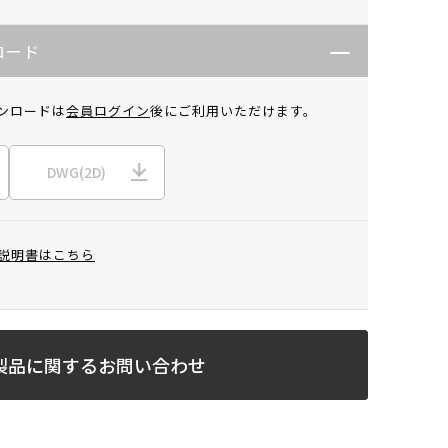
ロード
ンロードは
会員ログイン
後にご利用いただけます。
DWG(2D)
説明書はこちら
製品に関するお問い合わせ