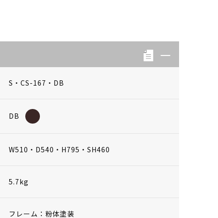
S・CS-167・DB
DB
W510・D540・H795・SH460
5.7kg
フレーム：粉体塗装