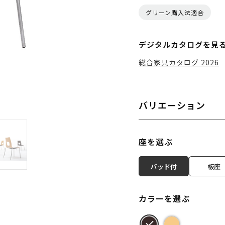
グリーン購入法適合
デジタルカタログを見
総合家具カタログ 2026
バリエーション
座を選ぶ
パッド付
板座
カラーを選ぶ