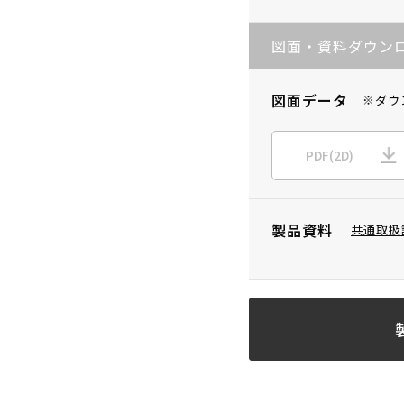
図面・資料ダウン
図面データ
※ダウ
PDF(2D)
製品資料
共通取扱