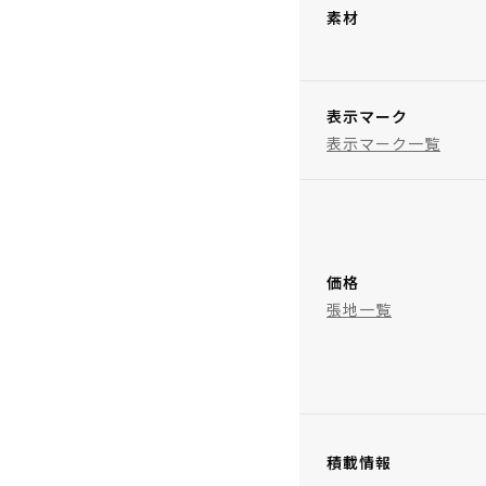
素材
表示マーク
表示マーク一覧
価格
張地一覧
積載情報