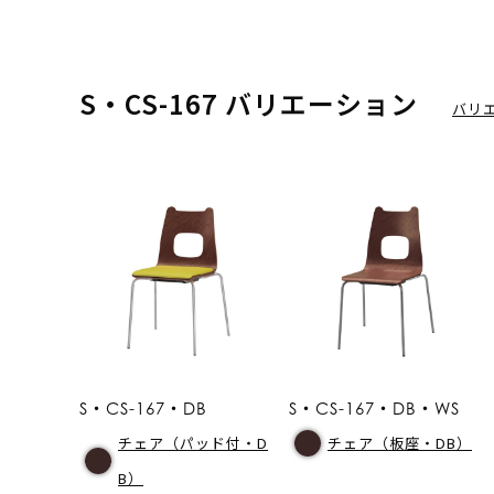
S・CS-167 バリエーション
バリ
S・CS-167・DB
S・CS-167・DB・WS
チェア（パッド付・D
チェア（板座・DB）
B）