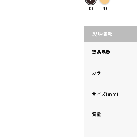
DB
NB
製品情報
製品品番
カラー
サイズ(mm)
質量