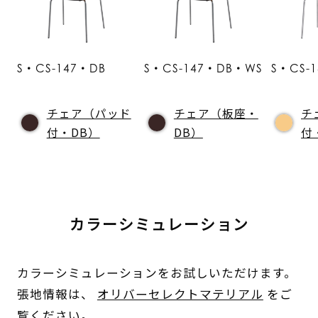
S・CS-147・DB
S・CS-147・DB・WS
S・CS-
チェア（パッド
チェア（板座・
チ
付・DB）
DB）
付
カラーシミュレーション
カラーシミュレーションをお試しいただけます。
張地情報は、
オリバーセレクトマテリアル
をご
覧ください。