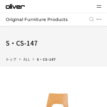
Original Furniture Products
S・CS-147
トップ
ALL
S・CS-147