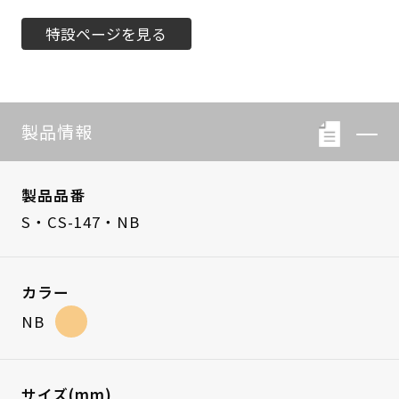
特設ページを見る
製品情報
製品品番
S・CS-147・NB
カラー
NB
サイズ(mm)