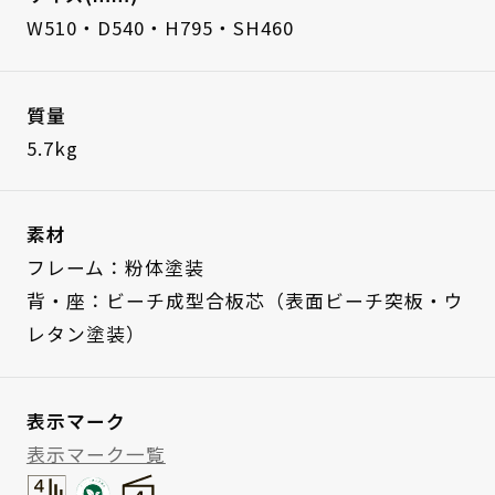
W510・D540・H795・SH460
質量
5.7kg
素材
フレーム：粉体塗装
背・座：ビーチ成型合板芯（表面ビーチ突板・ウ
レタン塗装）
表示マーク
表示マーク一覧