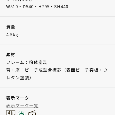
W510・D540・H795・SH440
質量
4.5kg
素材
フレーム：粉体塗装
背・座：ビーチ成型合板芯（表面ビーチ突板・ウ
レタン塗装）
表示マーク
表示マーク一覧