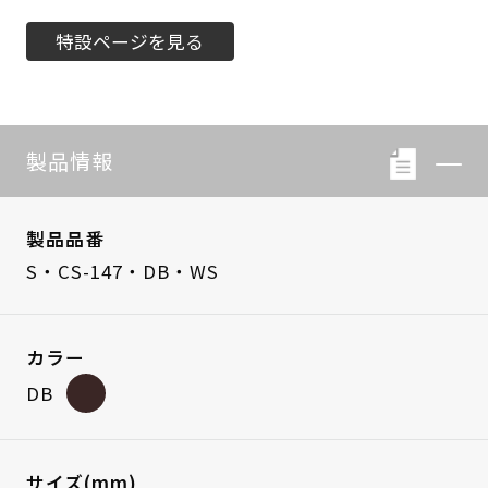
特設ページを見る
製品情報
製品品番
S・CS-147・DB・WS
カラー
DB
サイズ(mm)