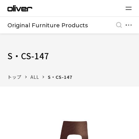
Original Furniture Products
S・CS-147
トップ
ALL
S・CS-147