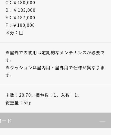
C：￥180,000
D：￥183,000
E：￥187,000
F：￥190,000
区分：□
※屋外での使用は定期的なメンテナンスが必要で
す。
※クッションは屋内用・屋外用で仕様が異なりま
す。
才数：20.70、
梱包数：1、
入数：1、
総重量：5kg
ロード