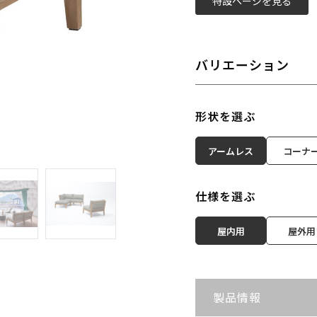
特設ページを見る
バリエーション
形状を選ぶ
アームレス
コーナ
仕様を選ぶ
屋内用
屋外用
製品情報