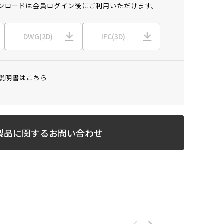
ンロードは
会員ログイン
後にご利用いただけます。
DWG(2D)
IFC(3D)
説明書はこちら
製品に関するお問い合わせ