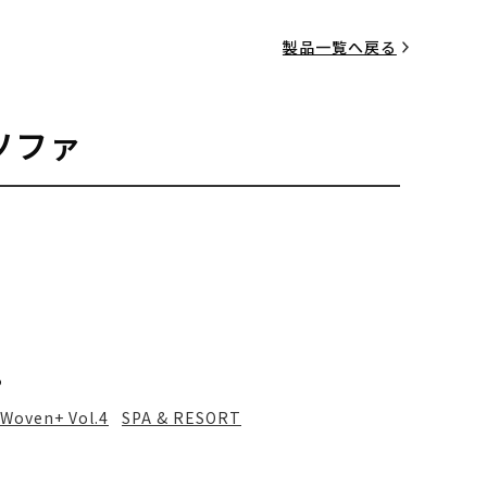
製品一覧へ戻る
ソファ
る
Woven+ Vol.4
SPA & RESORT