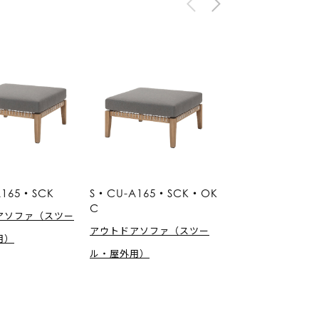
A165・SCK
S・CU-A165・SCK・OK
C
アソファ（スツー
アウトドアソファ（スツー
用）
ル・屋外用）