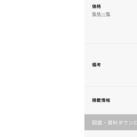
価格
張地一覧
備考
積載情報
図面・資料ダウン