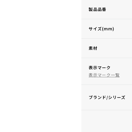
製品品番
サイズ(mm)
素材
表示マーク
表示マーク一覧
ブランド/シリーズ