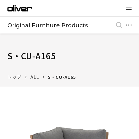
Original Furniture Products
S・CU-A165
トップ
ALL
S・CU-A165