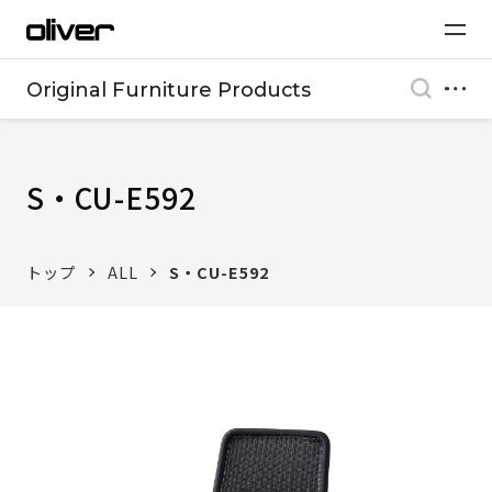
Original Furniture Products
S・CU-E592
トップ
ALL
S・CU-E592