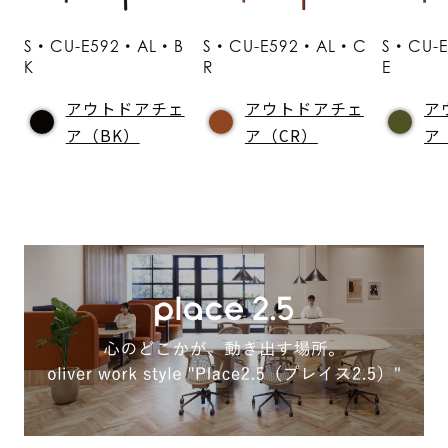
S・CU-E592・AL・B
S・CU-E592・AL・C
S・CU-
K
R
E
アウトドアチェ
アウトドアチェ
ア
ア（BK）
ア（CR）
ア