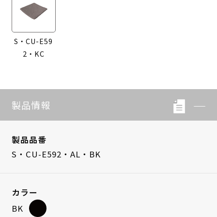
S・CU-E59
2・KC
製品情報
製品品番
S・CU-E592・AL・BK
カラー
BK