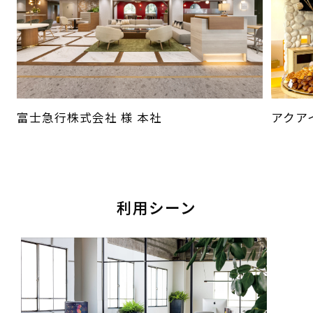
富士急行株式会社 様 本社
アクア
利用シーン