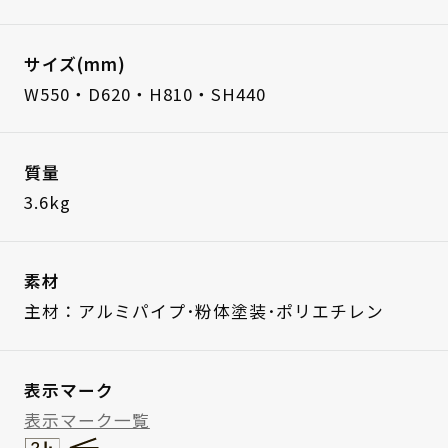
サイズ(mm)
W550・D620・H810・SH440
質量
3.6kg
素材
主材：アルミパイプ･粉体塗装･ポリエチレン
表示マーク
表示マーク一覧