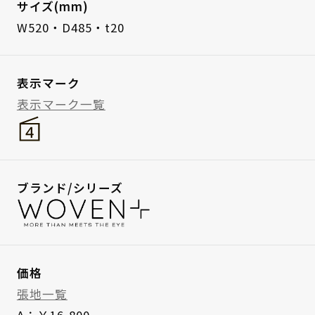
サイズ(mm)
W520・D485・t20
表示マーク
表示マーク一覧
ブランド/シリーズ
価格
張地一覧
A：￥16,800