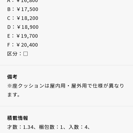
B：￥17,500
C：￥18,200
D：￥18,900
E：￥19,700
F：￥20,400
区分：□
備考
※座クッションは屋内用・屋外用で仕様が異なり
ます。
積載情報
才数：1.34、
梱包数：1、
入数：4、