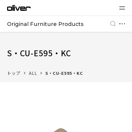
Original Furniture Products
S・CU-E595・KC
トップ
ALL
S・CU-E595・KC